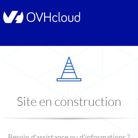
Site en construction
Besoin d'assistance ou d'informations ?